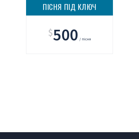
ПІСНЯ ПІД КЛЮЧ
500
$
пісня