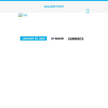
GALLERY POST
JANUARY 19, 2016
BY
MAXIM
COMMENTS