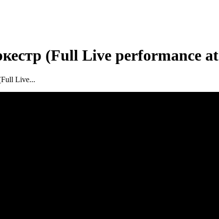
естр (Full Live performance at
ull Live...