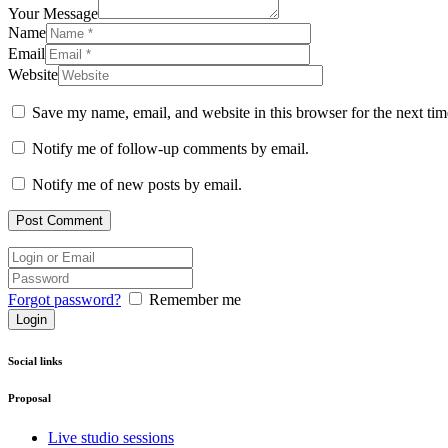
Your Message
Name
Email
Website
Save my name, email, and website in this browser for the next ti
Notify me of follow-up comments by email.
Notify me of new posts by email.
Forgot password?
Remember me
Social links
Proposal
Live studio sessions