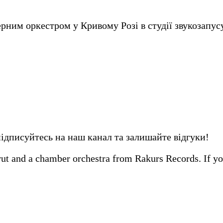
ним оркестром у Кривому Розі в студії звукозапусу
підписуйтесь на наш канал та залишайте відгуки!
 and a chamber orchestra from Rakurs Records. If you 