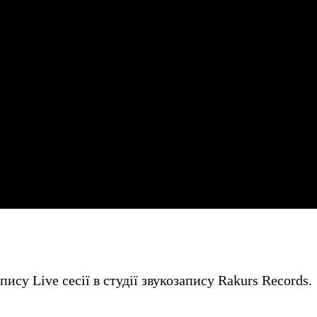
ису Live сесії в студії звукозапису Rakurs Records.